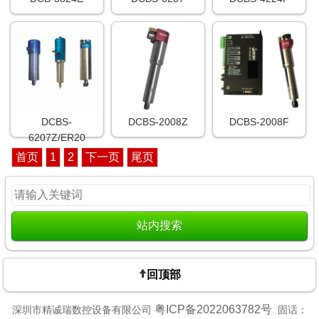
DCBS-
DCBS-2008Z
DCBS-2008F
6207Z/ER20
首页
1
2
下一页
尾页
回顶部
粤ICP备2022063782号
深圳市精诚瑞数控设备有限公司
固话：