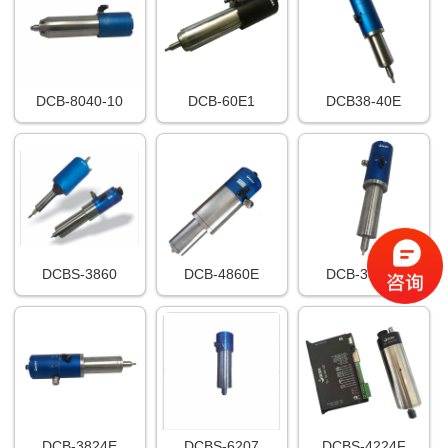
DCB-8040-10
DCB-60E1
DCB38-40E
DCBS-3860
DCB-4860E
DCB-3840E
DCB-3824E
DCBS-6207
DCBS-4224F