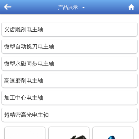
产品展示
义齿雕刻电主轴
微型自动换刀电主轴
微型永磁同步电主轴
高速磨削电主轴
加工中心电主轴
超精密高光电主轴