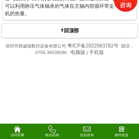
可以利用静压气体轴承的气体在主轴内部循环带走一部分电
机的热量。
回顶部
粤ICP备2022063782号
深圳市精诚瑞数控设备有限公司
固话：
电脑版
手机版
0755-36538596
|
访问官网
电话咨询
短信咨询
邮件发送